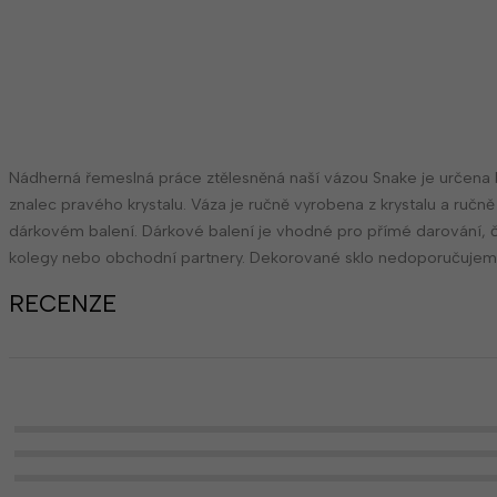
Nádherná řemeslná práce ztělesněná naší vázou Snake je určena
znalec pravého krystalu. Váza je ručně vyrobena z krystalu a ruč
dárkovém balení. Dárkové balení je vhodné pro přímé darování, čí
kolegy nebo obchodní partnery. Dekorované sklo nedoporučujem
RECENZE