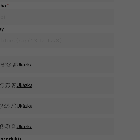
cha
*
by
Ukázka
Ukázka
Ukázka
Ukázka
 produktu