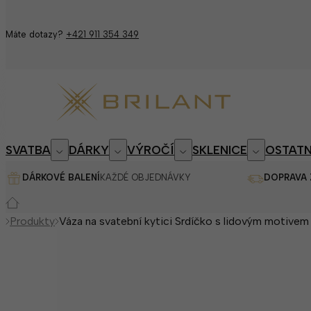
Máte dotazy?
+421 911 354 349
SVATBA
DÁRKY
VÝROČÍ
SKLENICE
OSTATN
DÁRKOVÉ BALENÍ
KAŽDÉ OBJEDNÁVKY
DOPRAVA
Produkty
Váza na svatební kytici Srdíčko s lidovým motive