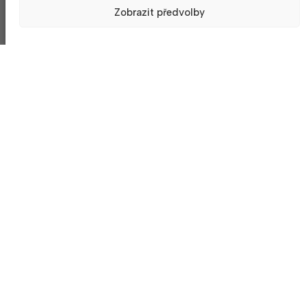
Zobrazit předvolby
© 2