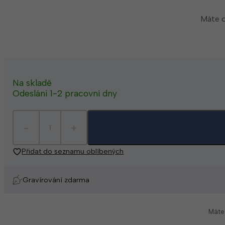
Máte d
Na skladě
Odeslání 1-2 pracovní dny
Přidat do seznamu oblíbených
Gravírování zdarma
Máte