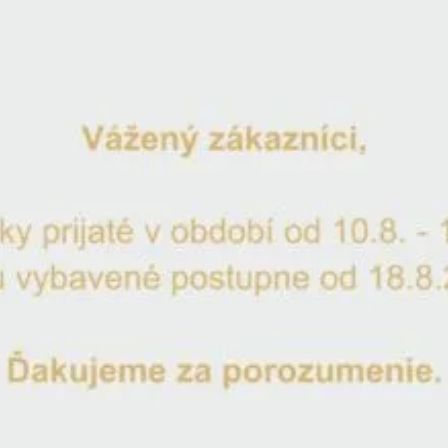
Láhev na křest Quanta 700ml
Katalogové číslo:
BOC700