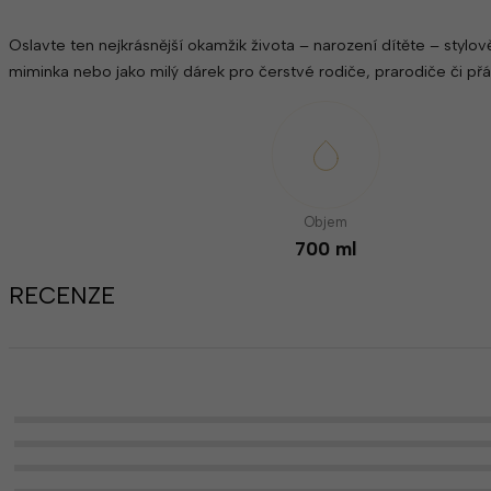
Oslavte ten nejkrásnější okamžik života – narození dítěte – styl
miminka nebo jako milý dárek pro čerstvé rodiče, prarodiče či přá
Objem
700 ml
RECENZE