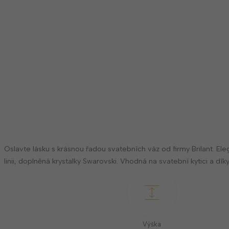
Oslavte lásku s krásnou řadou svatebních váz od firmy Brilant. El
linii, doplněná krystalky Swarovski. Vhodná na svatební kytici a d
Výška