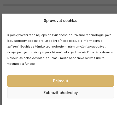
Spravovat souhlas
MOHLO BY SE VÁM LÍBIT
K poskytování těch nejlepších zkušeností používáme technologie, jako
jsou soubory cookie pro ukládání a/nebo přístup k informacím o
zařízení. Souhlas s těmito technologiemi nám umožní zpracovávat
údaje, jako je chování při procházení nebo jedinečné ID na této stránce.
Nesouhlas nebo odvolání souhlasu může nepříznivě ovlivnit určité
vlastnosti a funkce.
Přijmout
Zobrazit předvolby