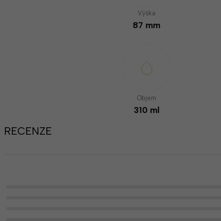
Výška
87 mm
Objem
310 ml
RECENZE