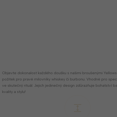
Objevte dokonalost každého doušku s našimi broušenými Yellowst
požitek pro pravé milovníky whiskey či burbonu. Vhodné pro speci
ve skutečný rituál. Jejich jedinečný design zdůrazňuje bohatství
kvality a stylu!