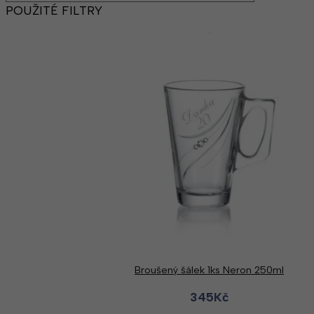
POUŽITÉ FILTRY
Broušený šálek 1ks Neron 250ml
345
Kč