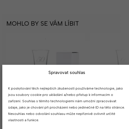
MOHLO BY SE VÁM LÍBIT
Spravovat souhlas
K poskytování těch nejlepších zkušeností používáme technologie, jako
jsou soubory cookie pro ukládání a/nebo přístup k informacím o
zařízení. Souhlas s těmito technologiemi nám umožní zpracovávat
údaje, jako je chování při procházení nebo jedinečné ID na této stránce.
Nesouhlas nebo odvolání souhlasu může nepříznivě ovlivnit určité
vlastnosti a funkce.