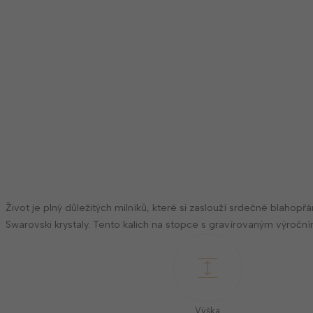
Život je plný důležitých milníků, které si zaslouží srdečné blah
Swarovski krystaly. Tento kalich na stopce s gravírovaným výročn
Výška