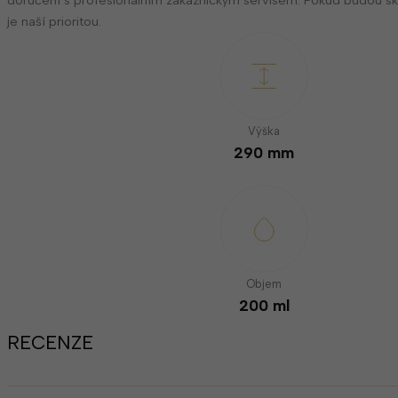
je naší prioritou.
Výška
290 mm
Objem
200 ml
RECENZE