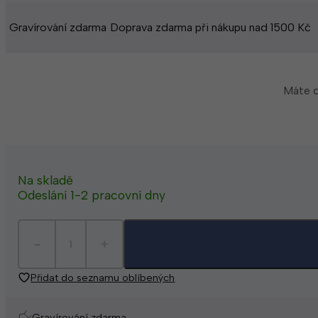
Gravírování zdarma
Doprava zdarma při nákupu nad 1500 Kč
Máte d
Na skladě
Odeslání 1-2 pracovní dny
Přidat do seznamu oblíbených
Gravírování zdarma