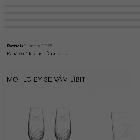
Patrícia
2. února 2025
Poháre sú krásne . Ďakujeme .
MOHLO BY SE VÁM LÍBIT