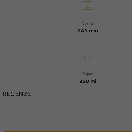
Výška
246 mm
Objem
320 ml
RECENZE