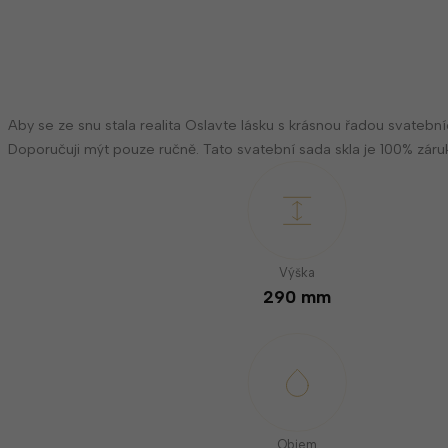
Aby se ze snu stala realita Oslavte lásku s krásnou řadou svatební
Doporučuji mýt pouze ručně. Tato svatební sada skla je 100% zár
Výška
290 mm
Objem