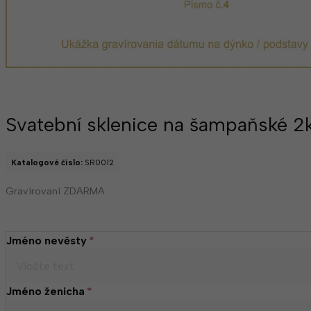
Svatební sklenice na šampaňské 2
Katalogové číslo:
SR0012
Gravírovaní ZDARMA
Jméno nevěsty
*
Jméno ženicha
*