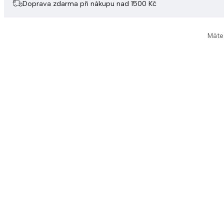
Doprava zdarma při nákupu nad 1500 Kč
Máte