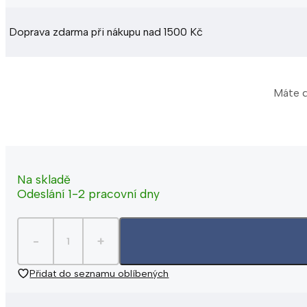
Doprava zdarma při nákupu nad 1500 Kč
Máte d
Na skladě
Odeslání 1-2 pracovní dny
Přidat do seznamu oblíbených