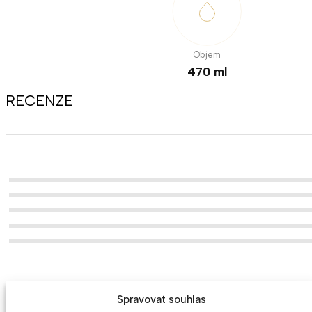
Objem
470 ml
RECENZE
Spravovat souhlas
MOHLO BY SE VÁM LÍBIT