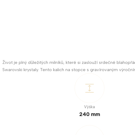
Život je plný důležitých milníků, které si zaslouží srdečné blah
Swarovski krystaly. Tento kalich na stopce s gravírovaným výročn
Výška
240 mm