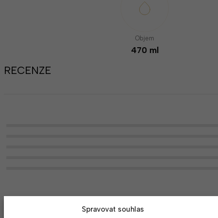
Objem
470 ml
RECENZE
Spravovat souhlas
MOHLO BY SE VÁM LÍBIT