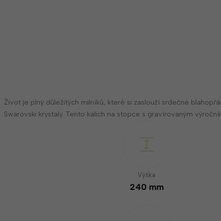
Život je plný důležitých milníků, které si zaslouží srdečné blah
Swarovski krystaly. Tento kalich na stopce s gravírovaným výročn
Výška
240 mm